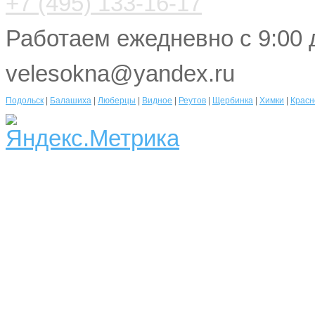
+7 (495) 133-16-17
Работаем ежедневно с 9:00 
velesokna@yandex.ru
Подольск
|
Балашиха
|
Люберцы
|
Видное
|
Реутов
|
Щербинка
|
Химки
|
Красн