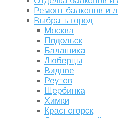
Отделка балконов и
Ремонт балконов и 
Выбрать город
Москва
Подольск
Балашиха
Люберцы
Видное
Реутов
Щербинка
Химки
Красногорск