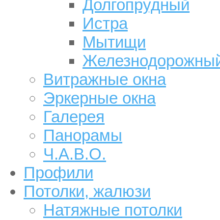
Долгопрудный
Истра
Мытищи
Железнодорожны
Витражные окна
Эркерные окна
Галерея
Панорамы
Ч.А.В.О.
Профили
Потолки, жалюзи
Натяжные потолки