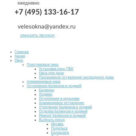
ежедневно
+7 (495) 133-16-17
velesokna@yandex.ru
ЗАКАЗАТЬ ЗВОНОК
Главная
Акции
Окна
Пластиковые окна
Установка окон ПВХ
Окна для дачи
Панорамное остекление загородного дома
Алюминиевые окна
Остекление балконов и лоджий
Балконы
Лоджии
Остекление в хрущевке
Алюминиевое остекление
Утепление балконов и лоджий
Отделка балконов и лоджий
Ремонт балконов и лоджий
Выбрать город
Москва
Подольск
Балашиха