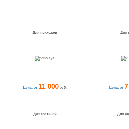
Для прихожей
Для 
11 000
7
Цена: от
руб.
Цена: от
Для гостиной
Для б