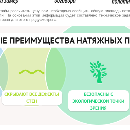
чтобы рассчитать цену вам необходимо сообщить общую площадь потол
ли. На основании этой информации будет составлено техническое задан
оторая для этого предусмотрена.