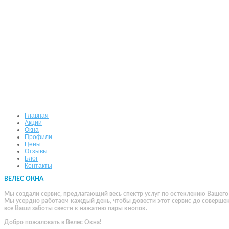
Главная
Акции
Окна
Профили
Цены
Отзывы
Блог
Контакты
ВЕЛЕС ОКНА
Мы создали сервис, предлагающий весь спектр услуг по остеклению Вашего
Мы усердно работаем каждый день, чтобы довести этот сервис до совершен
все Ваши заботы свести к нажатию пары кнопок.
Добро пожаловать в Велес Окна!