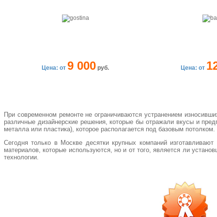
9 000
1
Цена: от
руб.
Цена: от
При современном ремонте не ограничиваются устранением износивших
различные дизайнерские решения, которые бы отражали вкусы и пред
металла или пластика), которое располагается под базовым потолком.
Сегодня только в Москве десятки крупных компаний изготавливают 
материалов, которые используются, но и от того, является ли устан
технологии.