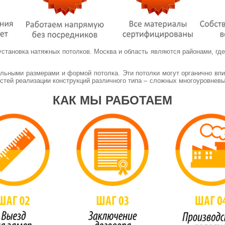
установка натяжных потолков. Москва и область являются районами, гд
льными размерами и формой потолка. Эти потолки могут органично впис
стей реализации конструкций различного типа – сложных многоуровневы
КАК МЫ РАБОТАЕМ