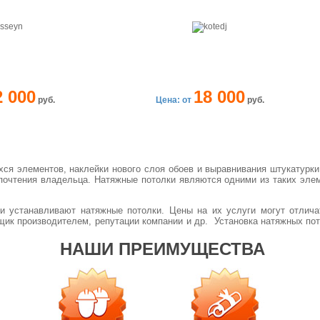
2 000
18 000
руб.
Цена: от
руб.
ся элементов, наклейки нового слоя обоев и выравнивания штукатурк
почтения владельца. Натяжные потолки являются одними из таких элеме
и устанавливают натяжные потолки. Цены на их услуги могут отличат
овщик производителем, репутации компании и др. Установка натяжных п
НАШИ ПРЕИМУЩЕСТВА