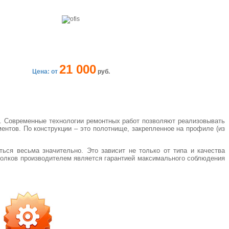
21 000
Цена: от
руб.
и. Современные технологии ремонтных работ позволяют реализовывать
нтов. По конструкции – это полотнище, закрепленное на профиле (из
ься весьма значительно. Это зависит не только от типа и качества
отолков производителем является гарантией максимального соблюдения