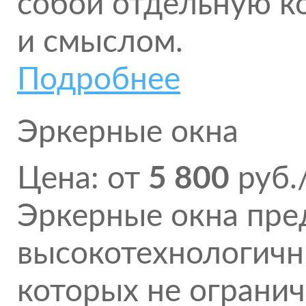
собой отдельную к
и смыслом.
Подробнее
Эркерные окна
Цена: от
5 800
руб.
Эркерные окна пре
высокотехнологичн
которых не огранич