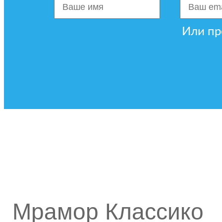
Или пр
ЦВЕТА
Здесь Вы можете оз
Мрамор Классико