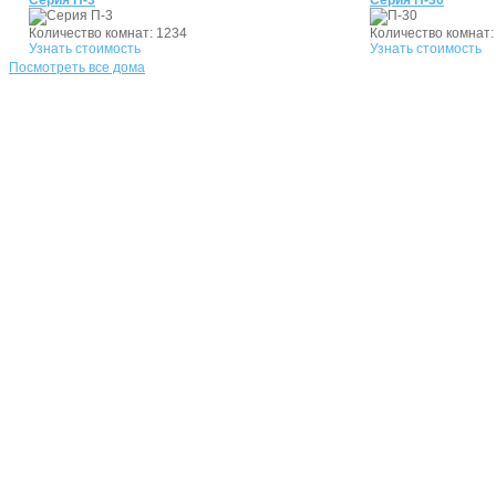
Серия П-3
Серия П-30
Количество комнат:
1
2
3
4
Количество комнат:
Узнать стоимость
Узнать стоимость
Посмотреть все дома