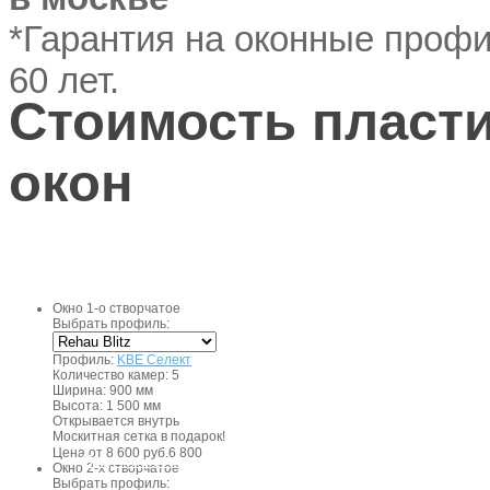
*Гарантия на оконные проф
60 лет.
Стоимость пласт
окон
Окно 1-о створчатое
Выбрать профиль:
Профиль:
KBE Селект
Количество камер:
5
Ширина:
900 мм
Высота:
1 500 мм
Открывается внутрь
Москитная сетка в подарок!
руб.
Цена от
8 600 руб.
6 800
Получить консультацию
Окно 2-х створчатое
Выбрать профиль: