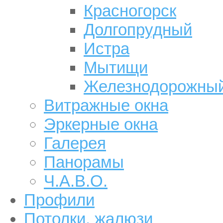
Красногорск
Долгопрудный
Истра
Мытищи
Железнодорожны
Витражные окна
Эркерные окна
Галерея
Панорамы
Ч.А.В.О.
Профили
Потолки, жалюзи