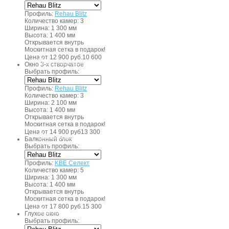
Профиль:
Rehau Blitz
Количество камер:
3
Ширина:
1 300 мм
Высота:
1 400 мм
Открывается внутрь
Москитная сетка в подарок!
руб.
Цена от
12 900 руб.
10 600
Получить консультацию
Окно 3-х створчатое
Выбрать профиль:
Профиль:
Rehau Blitz
Количество камер:
3
Ширина:
2 100 мм
Высота:
1 400 мм
Открывается внутрь
Москитная сетка в подарок!
руб.
Цена от
14 900 руб
13 300
Получить консультацию
Балконный блок
Выбрать профиль:
Профиль:
KBE Селект
Количество камер:
5
Ширина:
1 300 мм
Высота:
1 400 мм
Открывается внутрь
Москитная сетка в подарок!
руб.
Цена от
17 800 руб.
15 300
Получить консультацию
Глухое окно
Выбрать профиль: