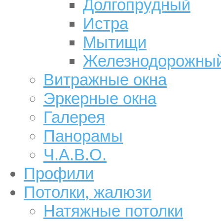
Долгопрудный
Истра
Мытищи
Железнодорожны
Витражные окна
Эркерные окна
Галерея
Панорамы
Ч.А.В.О.
Профили
Потолки, жалюзи
Натяжные потолки