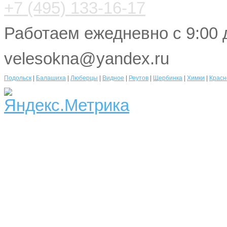
+7 (495) 133-16-17
Работаем ежедневно с 9:00 
velesokna@yandex.ru
Подольск
|
Балашиха
|
Люберцы
|
Видное
|
Реутов
|
Щербинка
|
Химки
|
Красн