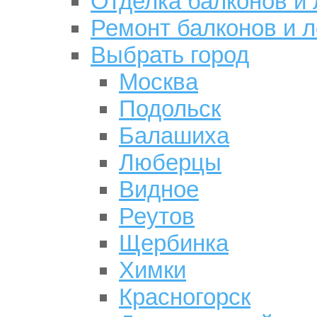
Отделка балконов и
Ремонт балконов и 
Выбрать город
Москва
Подольск
Балашиха
Люберцы
Видное
Реутов
Щербинка
Химки
Красногорск