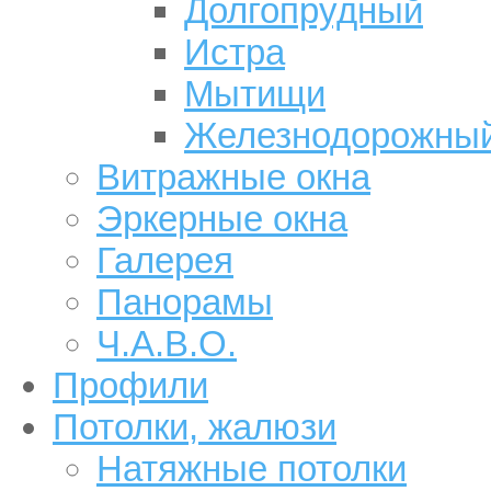
Долгопрудный
Истра
Мытищи
Железнодорожны
Витражные окна
Эркерные окна
Галерея
Панорамы
Ч.А.В.О.
Профили
Потолки, жалюзи
Натяжные потолки