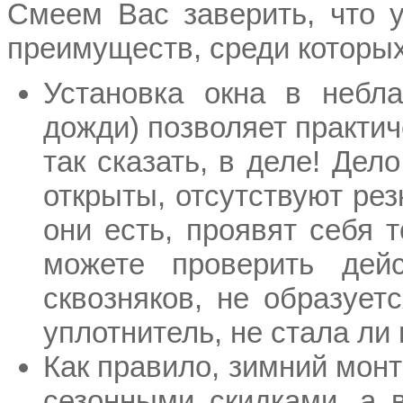
Смеем Вас заверить, что 
преимуществ, среди которых
Установка окна в небла
дожди) позволяет практич
так сказать, в деле! Дел
открыты, отсутствуют ре
они есть, проявят себя 
можете проверить дей
сквозняков, не образует
уплотнитель, не стала ли
Как правило, зимний монт
сезонными скидками, а в