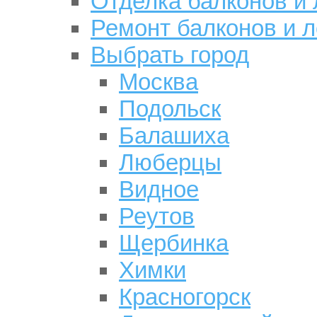
Отделка балконов и
Ремонт балконов и 
Выбрать город
Москва
Подольск
Балашиха
Люберцы
Видное
Реутов
Щербинка
Химки
Красногорск