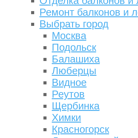
Отделка балконов и
Ремонт балконов и 
Выбрать город
Москва
Подольск
Балашиха
Люберцы
Видное
Реутов
Щербинка
Химки
Красногорск