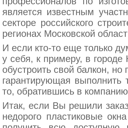
профессионалов по изгото
является известным участ
секторе российского строи
регионах Московской област
И если кто-то еще только д
у себя, к примеру, в городе
обустроить свой балкон, но
гарантирующая выполнить т
то, обратившись в компанию 
Итак, если Вы решили заказ
недорого пластиковые окна
получить всю доступную 