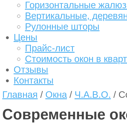
Горизонтальные жалюз
Вертикальные, деревя
Рулонные шторы
Цены
Прайс-лист
Стоимость окон в квар
Отзывы
Контакты
Главная
/
Окна
/
Ч.А.В.О.
/
С
Современные ок