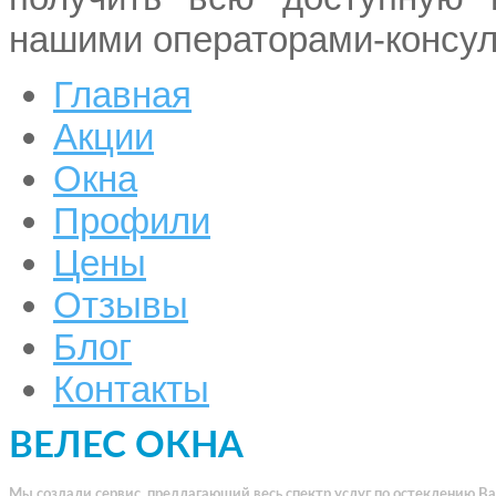
нашими операторами-консуль
Главная
Акции
Окна
Профили
Цены
Отзывы
Блог
Контакты
ВЕЛЕС ОКНА
Мы создали сервис, предлагающий весь спектр услуг по остеклению В