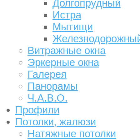
Долгопрудный
Истра
Мытищи
Железнодорожны
Витражные окна
Эркерные окна
Галерея
Панорамы
Ч.А.В.О.
Профили
Потолки, жалюзи
Натяжные потолки