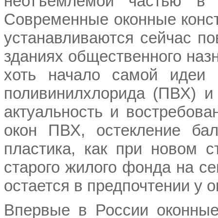
неотъемлемой частью в о
Современные оконные конс
устанавливаются сейчас п
зданиях общественного назн
хоть начало самой идеи 
поливинилхлорида (ПВХ) и
актуальность и востребова
окон ПВХ, остекление ба
пластика, как при новом с
старого жилого фонда на с
остается в предпочтении у 
Впервые в России оконные